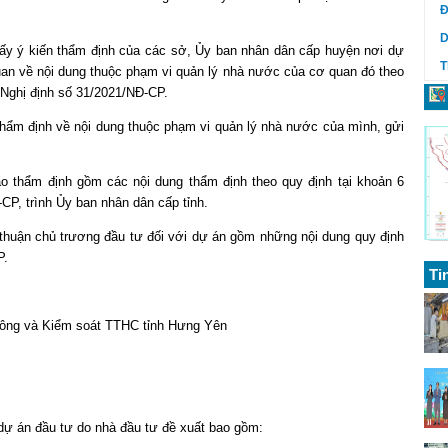
Đ
D
ấy ý kiến thẩm định của các sở, Ủy ban nhân dân cấp huyện nơi dự
T
uan về nội dung thuộc phạm vi quản lý nhà nước của cơ quan đó theo
 Nghị định số 31/2021/NĐ-CP.
thẩm định về nội dung thuộc phạm vi quản lý nhà nước của mình, gửi
 thẩm định gồm các nội dung thẩm định theo quy định tại khoản 6
CP, trình Ủy ban nhân dân cấp tỉnh.
thuận chủ trương đầu tư đối với dự án gồm những nội dung quy định
P.
Ti
 công và Kiểm soát TTHC tỉnh Hưng Yên
dự án đầu tư do nhà đầu tư đề xuất bao gồm: