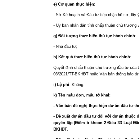
e) Cơ quan thực hiện
:
- Sở Kế hoạch và Đầu tư tiếp nhận hồ sơ, lấy ý
- Ủy ban nhân dân tỉnh chấp thuận chủ trương 
g) Đối tượng thực hiện thủ tục hành chính
:
- Nhà đầu tư;
h) Kết quả thực hiện thủ tục hành chính
:
Quyết định chấp thuận chủ trương đầu tư của 
03/2021/TT-BKHĐT hoặc Văn bản thông báo từ c
i) Lệ phí
: Không.
k) Tên mẫu đơn, mẫu tờ khai:
- Văn bản đề nghị thực hiện dự án đầu tư t
- Đề xuất dự án đầu tư đối với dự án thuộc
quyền lập (Điểm b khoản 2 Điều 33 Luật Đầ
BKHĐT.