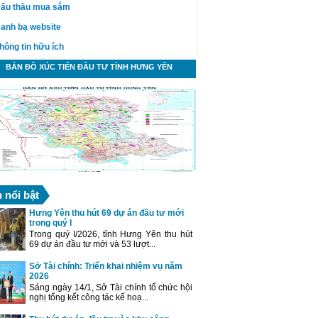
ấu thầu mua sắm
anh bạ website
hông tin hữu ích
BẢN ĐỒ XÚC TIẾN ĐẦU TƯ TỈNH HƯNG YÊN
n nổi bật
Hưng Yên thu hút 69 dự án đầu tư mới
trong quý I
Trong quý I/2026, tỉnh Hưng Yên thu hút
69 dự án đầu tư mới và 53 lượt...
Sở Tài chính: Triển khai nhiệm vụ năm
2026
Sáng ngày 14/1, Sở Tài chính tổ chức hội
nghị tổng kết công tác kế hoạ...