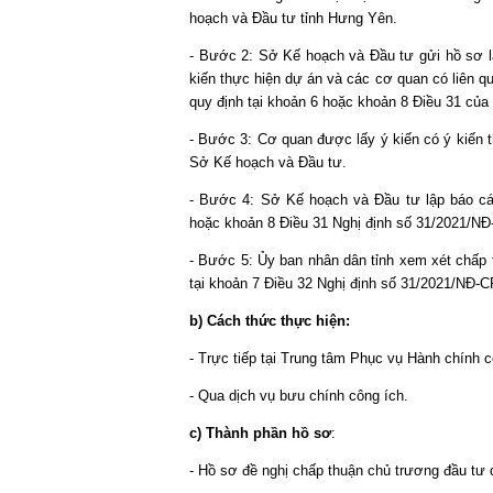
hoạch và Đầu tư tỉnh Hưng Yên.
- Bước 2: Sở Kế hoạch và Đầu tư gửi hồ sơ l
kiến thực hiện dự án và các cơ quan có liên q
quy định tại khoản 6 hoặc khoản 8 Điều 31 của
- Bước 3: Cơ quan được lấy ý kiến có ý kiến 
Sở Kế hoạch và Đầu tư.
- Bước 4: Sở Kế hoạch và Đầu tư lập báo cáo
hoặc khoản 8 Điều 31 Nghị định số 31/2021/NĐ-
- Bước 5: Ủy ban nhân dân tỉnh xem xét chấp 
tại khoản 7 Điều 32 Nghị định số 31/2021/NĐ-C
b) Cách thức thực hiện:
- Trực tiếp tại Trung tâm Phục vụ Hành chính
- Qua dịch vụ bưu chính công ích.
c) Thành phần hồ sơ
:
- Hồ sơ đề nghị chấp thuận chủ trương đầu tư 