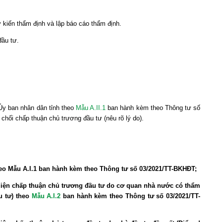
 kiến thẩm định và lập báo cáo thẩm định.
đầu tư.
Ủy ban nhân dân tỉnh theo
Mẫu A.II.1
ban hành kèm theo Thông tư số
hối chấp thuận chủ trương đầu tư (nêu rõ lý do).
heo
Mẫu A.I.1
ban hành kèm theo Thông tư số 03/2021/TT-BKHĐT;
 diện chấp thuận chủ trương đầu tư do cơ quan nhà nước có thẩm
u tư) theo
Mẫu A.I.2
ban hành kèm theo Thông tư số 03/2021/TT-