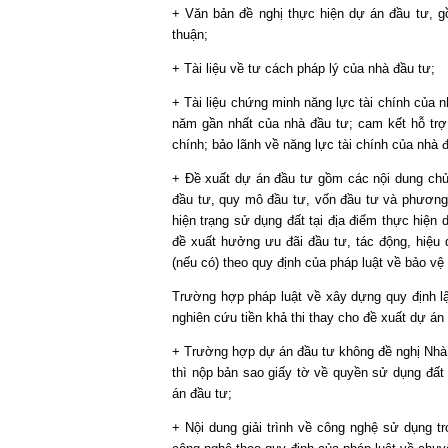
+ Văn bản đề nghị thực hiện dự án đầu tư, g
thuận;
+ Tài liệu về tư cách pháp lý của nhà đầu tư;
+ Tài liệu chứng minh năng lực tài chính của nh
năm gần nhất của nhà đầu tư; cam kết hỗ trợ 
chính; bảo lãnh về năng lực tài chính của nhà 
+ Đề xuất dự án đầu tư gồm các nội dung chủ
đầu tư, quy mô đầu tư, vốn đầu tư và phương á
hiện trạng sử dụng đất tại địa điểm thực hiện
đề xuất hưởng ưu đãi đầu tư, tác động, hiệu 
(nếu có) theo quy định của pháp luật về bảo vệ
Trường hợp pháp luật về xây dựng quy định lậ
nghiên cứu tiền khả thi thay cho đề xuất dự án
+ Trường hợp dự án đầu tư không đề nghị Nhà 
thì nộp bản sao giấy tờ về quyền sử dụng đất 
án đầu tư;
+ Nội dung giải trình về công nghệ sử dụng tr