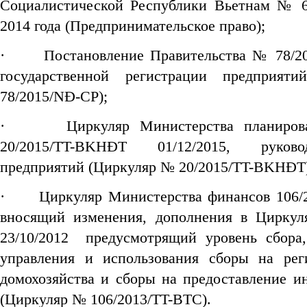
Социалистической Республики Вьетнам № 6
2014 года (Предпринимательское право);
·
Постановление Правительства № 78/2
государственной регистрации предприят
78/2015/NĐ-CP);
·
Циркуляр Министерства планиро
20/2015/TT-BKHĐT 01/12/2015, руков
предприятий (Циркуляр № 20/2015/TT-BKHĐT
·
Циркуляр Министерства финансов 106/2
вносящий изменения, дополнения в Цирку
23/10/2012 предусмотрящий уровень сбора,
управления и использования сборы на рег
домохозяйства и сборы на предоставление 
(Циркуляр № 106/2013/TT-BTC).