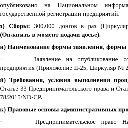
опубликовано на Национальном информ
государственной регистрации предприятий.
з) Сборы:
300.000 донгов в раз (Циркуля
(
Оплатить в момент подачи досье
).
и) Наименование формы заяв
ления
, форм
ы
·
Заявление на опубликование с
предприятия (Приложение II-25, Циркуляр № 
й)
Требования, условия выполнения проц
Статье 33 Предпринимательского права и Ста
78/2015/NĐ-CP.
к) Правовые основы административных про
·
Предпринимательское право На