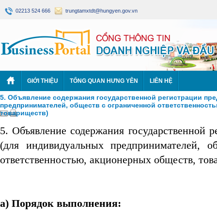
02213 524 666
trungtamxtdt@hungyen.gov.vn
GIỚI THIỆU
TỔNG QUAN HƯNG YÊN
LIÊN HỆ
5. Объявление содержания государственной регистрации пр
предпринимателей, обществ с ограниченной ответственность
товариществ)
5. Объявление содержания государственной р
(для индивидуальных предпринимателей, о
ответственностью, акционерных обществ, тов
a)
Порядок выполнения