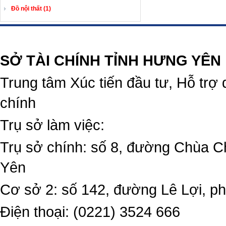
Đồ nội thất (1)
https://188betz.net/
Rikvip
SỞ TÀI CHÍNH TỈNH HƯNG YÊN
Trung tâm Xúc tiến đầu tư, Hỗ trợ 
chính
Trụ sở làm việc:
Trụ sở chính: số 8, đường Chùa C
Yên
Cơ sở 2: số 142, đường Lê Lợi, 
Điện thoại: (0221) 3524 666