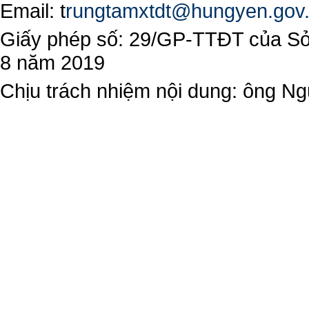
Email:
t
rungtamxtdt@hungyen.gov
Giấy phép số: 29/GP-TTĐT của Sở 
8 năm 2019
Chịu trách nhiệm nội dung: ông