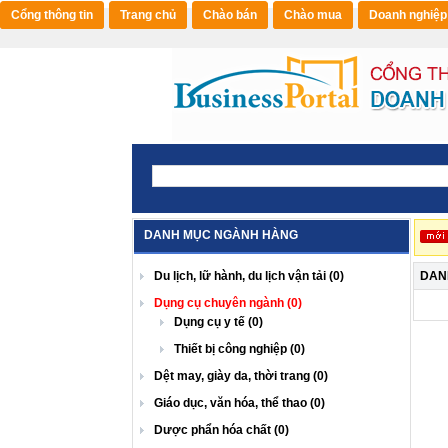
Cổng thông tin
Trang chủ
Chào bán
Chào mua
Doanh nghiệp
DANH MỤC NGÀNH HÀNG
Du lịch, lữ hành, du lịch vận tải (0)
DAN
Dụng cụ chuyên ngành (0)
Dụng cụ y tế (0)
Thiết bị công nghiệp (0)
Dệt may, giày da, thời trang (0)
Giáo dục, văn hóa, thể thao (0)
Dược phẩn hóa chất (0)