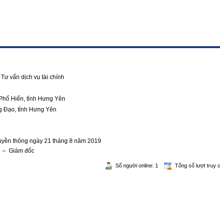
Tư vấn dịch vụ tài chính
Phố Hiến, tỉnh Hưng Yên
g Đạo, tỉnh Hưng Yên
ruyền thông ngày 21 tháng 8 năm 2019
g – Giám đốc
Số người online: 1
Tổng số lượt truy