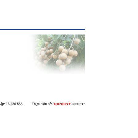
 cập: 16.486.555 Thực hiện bởi: