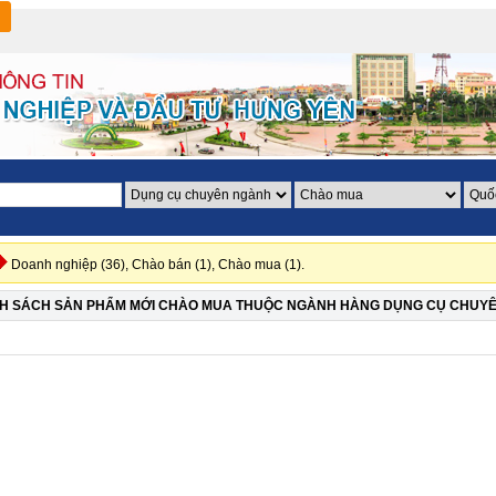
Doanh nghiệp (36),
Chào bán (1),
Chào mua (1).
H SÁCH SẢN PHẨM MỚI CHÀO MUA THUỘC NGÀNH HÀNG DỤNG CỤ CHUYÊ