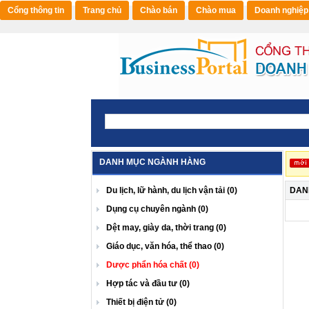
Cổng thông tin
Trang chủ
Chào bán
Chào mua
Doanh nghiệp
DANH MỤC NGÀNH HÀNG
Du lịch, lữ hành, du lịch vận tải (0)
DAN
Dụng cụ chuyên ngành (0)
Dệt may, giày da, thời trang (0)
Giáo dục, văn hóa, thể thao (0)
Dược phẩn hóa chất (0)
Hợp tác và đầu tư (0)
Thiết bị điện tử (0)