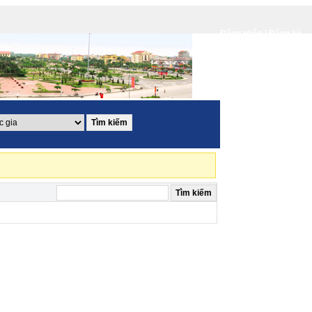
Đăng nhập |
Đăng ký