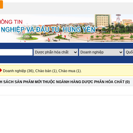
Doanh nghiệp (36),
Chào bán (1),
Chào mua (1).
H SÁCH SẢN PHẨM MỚI THUỘC NGÀNH HÀNG DƯỢC PHẨN HÓA CHẤT (0)