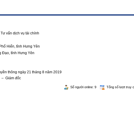
Tư vấn dịch vụ tài chính
Phố Hiến, tỉnh Hưng Yên
g Đạo, tỉnh Hưng Yên
ruyền thông ngày 21 tháng 8 năm 2019
g – Giám đốc
Số người online: 9
Tổng số lượt truy