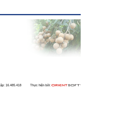
 cập: 16.485.418 Thực hiện bởi: