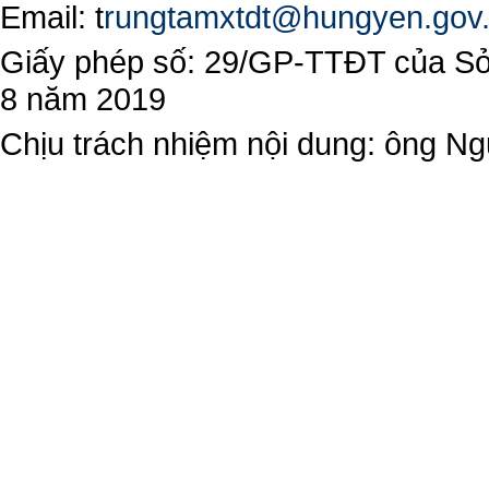
Email:
t
rungtamxtdt@hungyen.gov
Giấy phép số: 29/GP-TTĐT của Sở 
8 năm 2019
Chịu trách nhiệm nội dung: ông