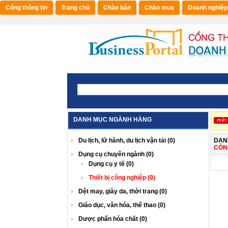
Cổng thông tin
Trang chủ
Chào bán
Chào mua
Doanh nghiệp
DANH MỤC NGÀNH HÀNG
Du lịch, lữ hành, du lịch vận tải (0)
DAN
CÔN
Dụng cụ chuyên ngành (0)
Dụng cụ y tế (0)
Thiết bị công nghiệp (0)
Dệt may, giày da, thời trang (0)
Giáo dục, văn hóa, thể thao (0)
Dược phẩn hóa chất (0)