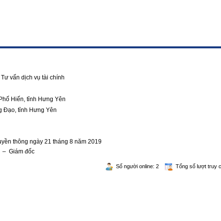
Tư vấn dịch vụ tài chính
Phố Hiến, tỉnh Hưng Yên
g Đạo, tỉnh Hưng Yên
ruyền thông ngày 21 tháng 8 năm 2019
g – Giám đốc
Số người online: 2
Tổng số lượt truy