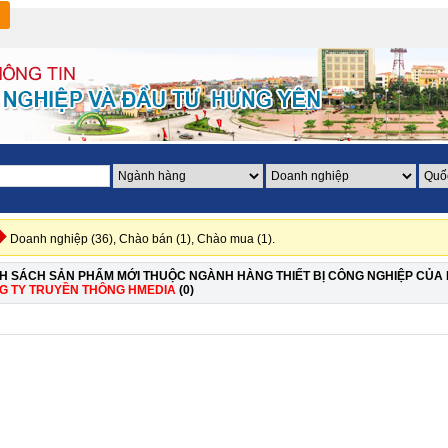
Doanh nghiệp (36),
Chào bán (1),
Chào mua (1).
H SÁCH SẢN PHẨM MỚI THUỘC NGÀNH HÀNG THIẾT BỊ CÔNG NGHIỆP CỦA
G TY TRUYỀN THÔNG HMEDIA
(0)