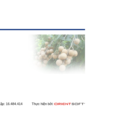
 cập: 16.484.414 Thực hiện bởi: