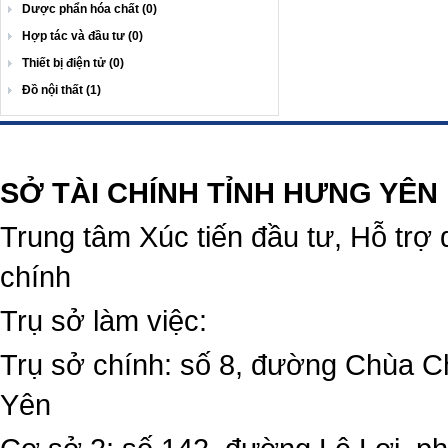
Dược phẩn hóa chất (0)
Hợp tác và đầu tư (0)
Thiết bị điện tử (0)
Đồ nội thất (1)
https://188betz.net/
Rikvip
SỞ TÀI CHÍNH TỈNH HƯNG YÊN
Trung tâm Xúc tiến đầu tư, Hỗ trợ 
chính
Trụ sở làm việc:
Trụ sở chính: số 8, đường Chùa C
Yên