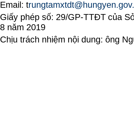
Email:
t
rungtamxtdt@hungyen.gov
Giấy phép số: 29/GP-TTĐT của Sở 
8 năm 2019
Chịu trách nhiệm nội dung: ông