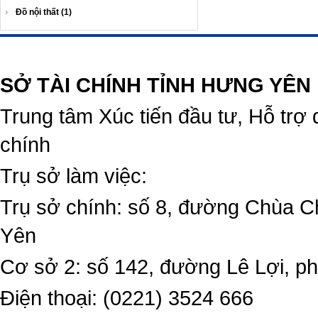
Đồ nội thất (1)
https://188betz.net/
Rikvip
SỞ TÀI CHÍNH TỈNH HƯNG YÊN
Trung tâm Xúc tiến đầu tư, Hỗ trợ 
chính
Trụ sở làm việc:
Trụ sở chính: số 8, đường Chùa C
Yên
Cơ sở 2: số 142, đường Lê Lợi, 
Điện thoại: (0221) 3524 666